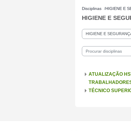
Disciplinas
HIGIENE E 
HIGIENE E SEG
Categorias de disciplinas
Procurar disciplinas
ATUALIZAÇÃO HST 
TRABALHADORES
TÉCNICO SUPERI