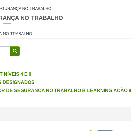
SEGURANÇA NO TRABALHO
URANÇA NO TRABALHO
Procurar disciplinas
NÍVEIS 4 E 6
 DESIGNADOS
OR DE SEGURANÇA NO TRABALHO B-LEARNING-AÇÃO 