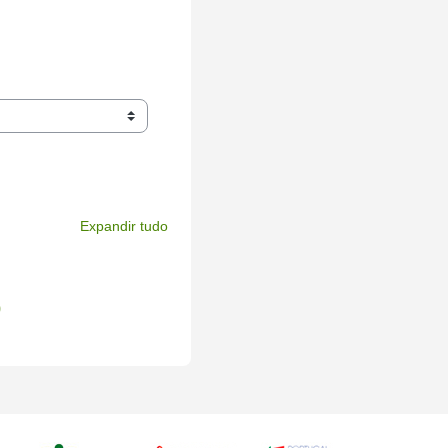
Expandir tudo
9