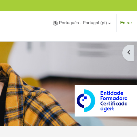
Português - Portugal ‎(pt)‎
Entrar
Abrir