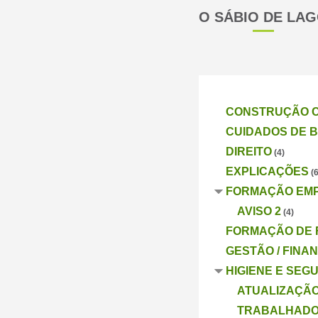
O SÁBIO DE LA
CONSTRUÇÃO CI
CUIDADOS DE 
DIREITO
(4)
EXPLICAÇÕES
(6
FORMAÇÃO EMP
AVISO 2
(4)
FORMAÇÃO DE
GESTÃO / FINA
HIGIENE E SE
ATUALIZAÇÃO 
TRABALHADO