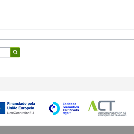
Procurar disciplinas