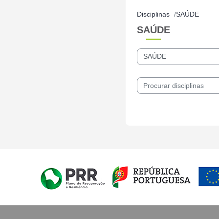
Disciplinas
SAÚDE
SAÚDE
Categorias de disciplinas
Procurar disciplinas